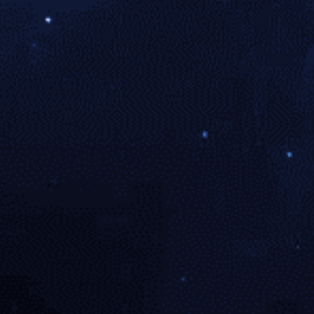
mk体育
亚洲体育服务平台大奖
2022 年度综合类数字体育平台荣誉奖项，肯定平
台服务能力。