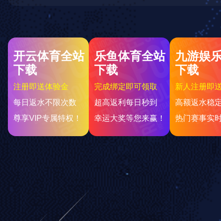
五、知识产权声明
mk体育平台的所有内容（含图像
六、免责声明
本平台所提供的数据和信息均为参
七、协议修改
平台有权在无需通知用户的情况下
八、法律适用与争议解决
本协议适用中华人民共和国相关法