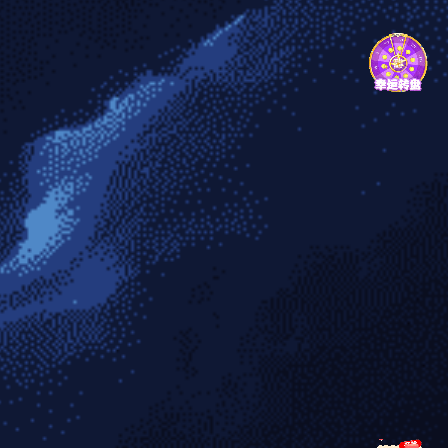
继续浏览赛事与历史操作，无需重复设置。
影响主要流程，进一步增强平台可靠性。
性化推荐。也支持查看平台热投排行。