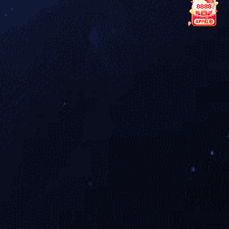
现，便于用户自查；新增记录筛选功能，提高可读
。串联项目中若出现异常，也可自动筛除。
地区自动切换赛事内容与显示格式。
在线官网-MK体育(中国) 的跨区域使用体验。