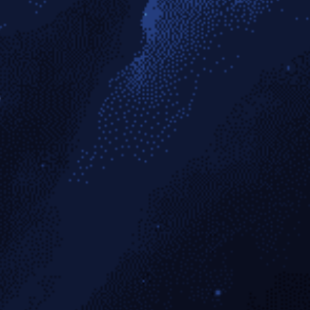
优化设备登录体验，支持自动识别；成长记录以图表形式展
性。
4. 其他更新
解决低分辨率设备部分界面错位问题。
整体加载速度提升约 27%。
帮助中心加入“规则教学”视频，支持中文字幕。
5. 风险提示系统上线
当赛事数据波动过快时，系统将弹出提示层，避免误触操作
6. 地区适配与语言拓展
mk体育 新增多语言界面（含英语、马来语、泰语），支持
同时根据用户地理位置适配页面时区与本地显示，优化 mk体育