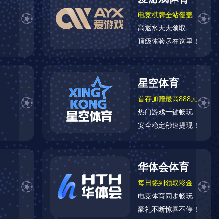
(中国)平台策略动态调整。