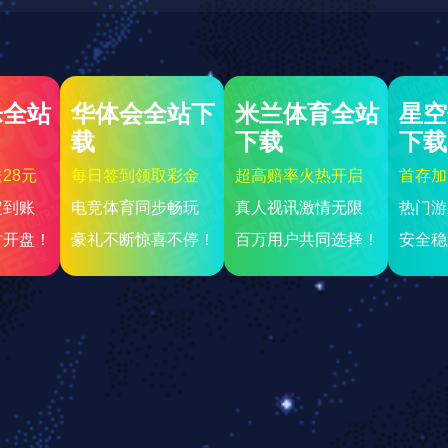
、数据、结构设计、源代码等）均为平台或其授权方合法所有。用户不得
考用途，不对用户因依赖该等信息所产生的后果承担法律责任。
更新协议条款，修订内容一经发布即自动生效。建议您定期查阅协议内容
律法规。如就本协议产生争议，双方应友好协商解决；协商未果的，可向